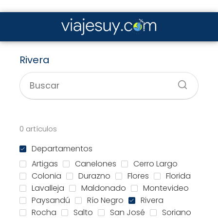
Rivera
0 artículos
Departamentos
Artigas
Canelones
Cerro Largo
Colonia
Durazno
Flores
Florida
Lavalleja
Maldonado
Montevideo
Paysandú
Río Negro
Rivera
Rocha
Salto
San José
Soriano