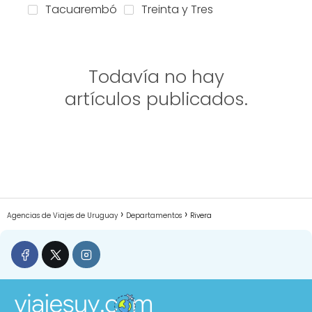
Tacuarembó
Treinta y Tres
Todavía no hay
artículos publicados.
Agencias de Viajes de Uruguay
Departamentos
Rivera