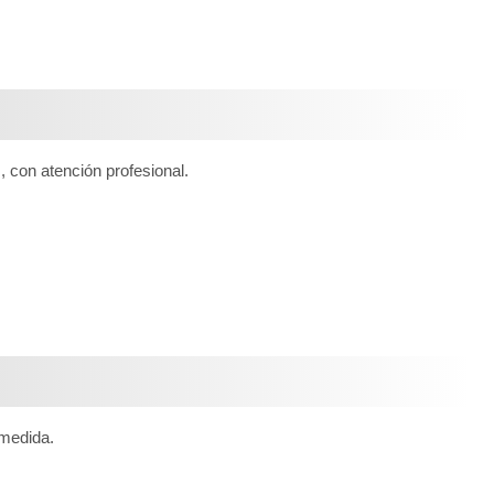
, con atención profesional.
medida.