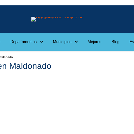
e
Departamentos
Municipios
Mejores
Blog
Ev
Maldonado
 en Maldonado