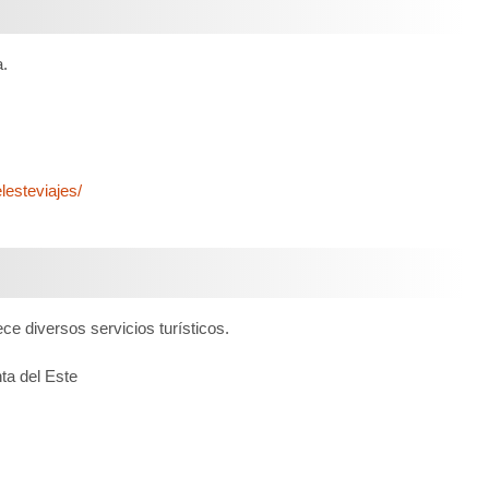
a.
esteviajes/
ce diversos servicios turísticos.
ta del Este