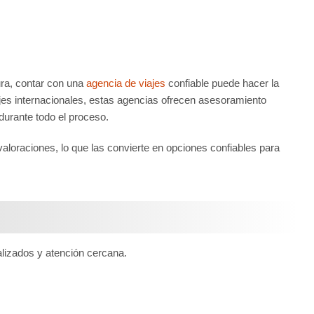
ra, contar con una
agencia de viajes
confiable puede hacer la
jes internacionales, estas agencias ofrecen asesoramiento
urante todo el proceso.​
loraciones, lo que las convierte en opciones confiables para
lizados y atención cercana.