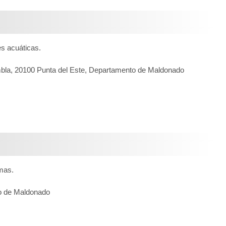
es acuáticas.
ambla, 20100 Punta del Este, Departamento de Maldonado
mas.
to de Maldonado