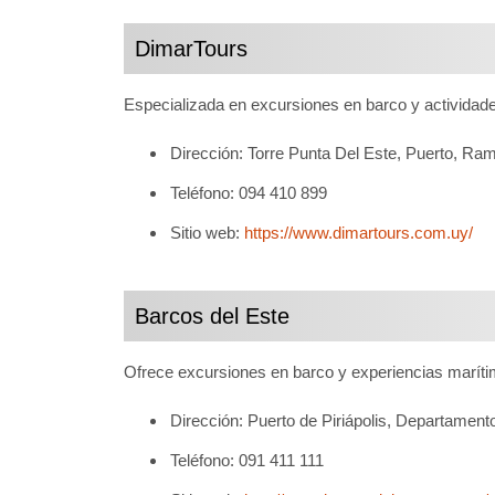
DimarTours
Especializada en excursiones en barco y actividad
Dirección: Torre Punta Del Este, Puerto, R
Teléfono: 094 410 899
Sitio web:
https://www.dimartours.com.uy/
Barcos del Este
Ofrece excursiones en barco y experiencias maríti
Dirección: Puerto de Piriápolis, Departamen
Teléfono: 091 411 111